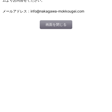
ムよりお問合せください。
メールアドレス：info@nakagawa-mokkougei.com
画面を閉じる