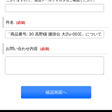
件名
[
必須
]
お問い合わせ内容
[
必須
]
確認画面へ