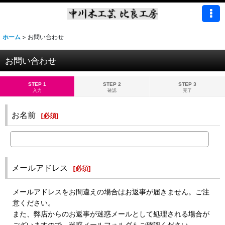
ホーム
>
お問い合わせ
お問い合わせ
STEP 1
STEP 2
STEP 3
入力
確認
完了
お名前
[
必須
]
メールアドレス
[
必須
]
メールアドレスをお間違えの場合はお返事が届きません。ご注
意ください。
また、弊店からのお返事が迷惑メールとして処理される場合が
ございますので、迷惑メールフォルダもご確認ください。