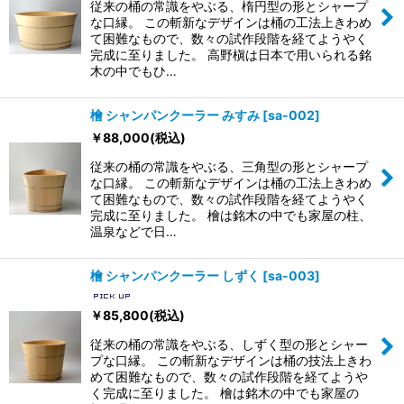
従来の桶の常識をやぶる、楕円型の形とシャープ
な口縁。 この斬新なデザインは桶の工法上きわめ
て困難なもので、数々の試作段階を経てようやく
完成に至りました。 高野槇は日本で用いられる銘
木の中でもひ…
檜 シャンパンクーラー みすみ
[
sa-002
]
￥
88,000
(税込)
従来の桶の常識をやぶる、三角型の形とシャープ
な口縁。 この斬新なデザインは桶の工法上きわめ
て困難なもので、数々の試作段階を経てようやく
完成に至りました。 檜は銘木の中でも家屋の柱、
温泉などで日…
檜 シャンパンクーラー しずく
[
sa-003
]
￥
85,800
(税込)
従来の桶の常識をやぶる、しずく型の形とシャー
プな口縁。 この斬新なデザインは桶の技法上きわ
めて困難なもので、数々の試作段階を経てようや
く完成に至りました。 檜は銘木の中でも家屋の