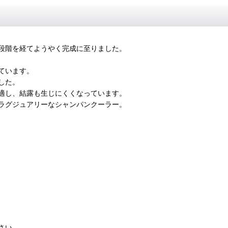
段階を経てようやく完成に至りました。
ています。
した。
適し、結露も生じにくくなっています。
ラグジュアリーなシャンパンクーラー。
さい。