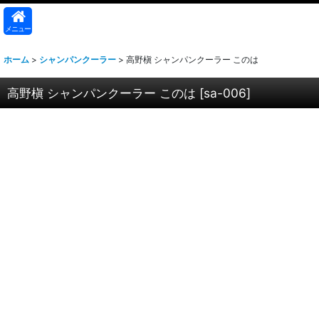
メニュー
ホーム
>
シャンパンクーラー
>
高野槇 シャンパンクーラー このは
高野槇 シャンパンクーラー このは
[
sa-006
]