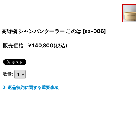
高野槇 シャンパンクーラー このは
[
sa-006
]
販売価格
:
￥
140,800
(税込)
数量
:
返品特約に関する重要事項