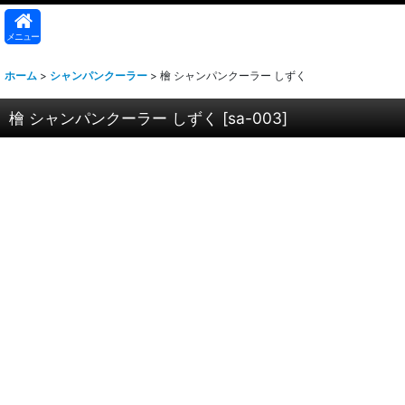
メニュー
ホーム
>
シャンパンクーラー
>
檜 シャンパンクーラー しずく
檜 シャンパンクーラー しずく
[
sa-003
]