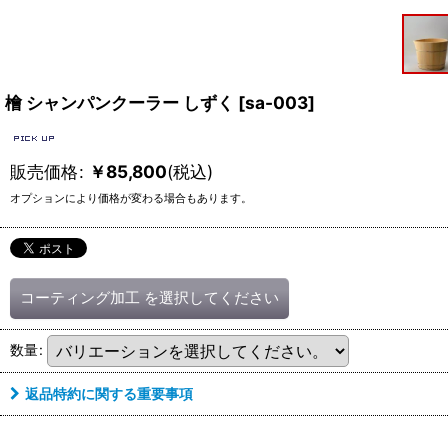
檜 シャンパンクーラー しずく
[
sa-003
]
販売価格
:
￥
85,800
(税込)
オプションにより価格が変わる場合もあります。
コーティング加工
を選択してください
数量
:
返品特約に関する重要事項