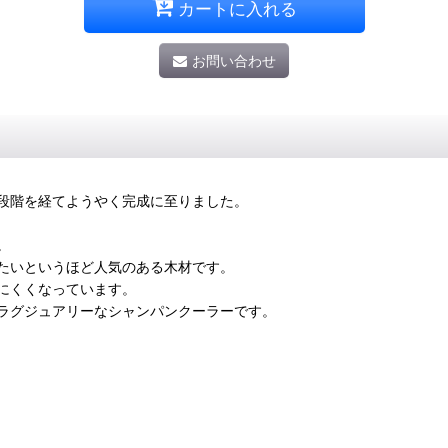
カートに入れる
お問い合わせ
段階を経てようやく完成に至りました。
。
たいというほど人気のある木材です。
にくくなっています。
ラグジュアリーなシャンパンクーラーです。