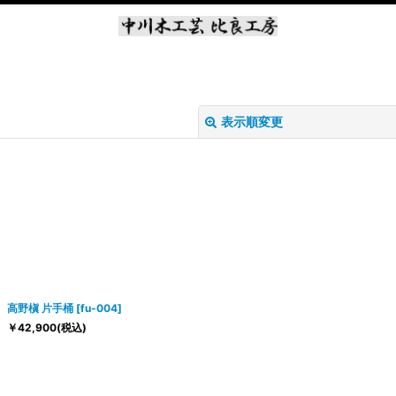
表示順変更
絞り込む
高野槇 片手桶
[
fu-004
]
￥
42,900
(税込)