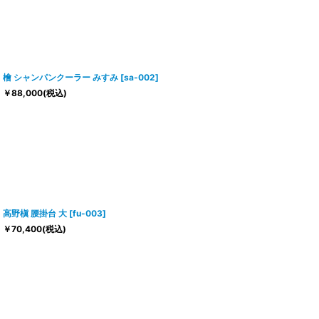
檜 シャンパンクーラー みすみ
[
sa-002
]
￥
88,000
(税込)
高野槇 腰掛台 大
[
fu-003
]
￥
70,400
(税込)