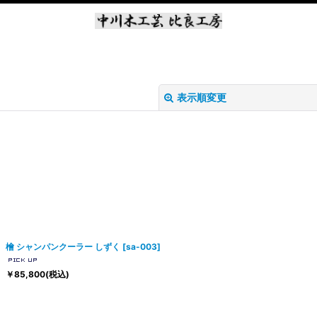
表示順変更
絞り込む
檜 シャンパンクーラー しずく
[
sa-003
]
￥
85,800
(税込)