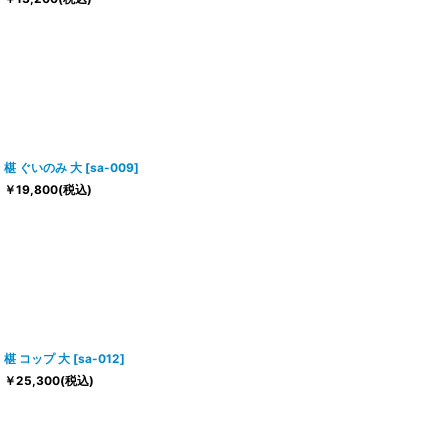
椹 ぐいのみ 大
[
sa-009
]
￥
19,800
(税込)
椹 コップ 大
[
sa-012
]
￥
25,300
(税込)