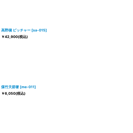
高野槇 ピッチャー
[
sa-015
]
￥
42,900
(税込)
煤竹天節箸
[
me-011
]
￥
6,050
(税込)