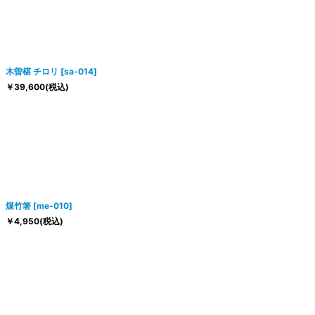
木曽椹 チロリ
[
sa-014
]
￥
39,600
(税込)
煤竹箸
[
me-010
]
￥
4,950
(税込)