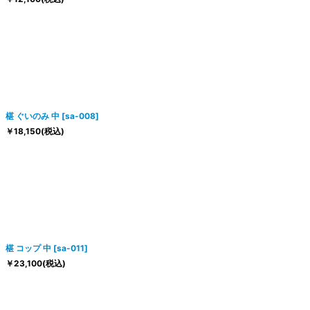
椹 ぐいのみ 中
[
sa-008
]
￥
18,150
(税込)
椹 コップ 中
[
sa-011
]
￥
23,100
(税込)