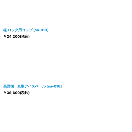
椹 ロック用コップ
[
sa-013
]
￥
24,200
(税込)
高野槇 丸型アイスペール
[
sa-016
]
￥
39,600
(税込)