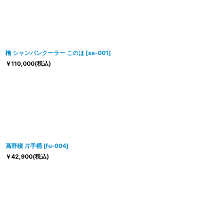
檜 シャンパンクーラー このは
[
sa-001
]
￥
110,000
(税込)
高野槇 片手桶
[
fu-004
]
￥
42,900
(税込)