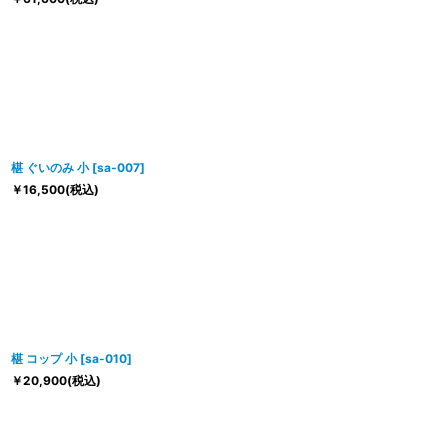
椹 ぐいのみ 小
[
sa-007
]
￥
16,500
(税込)
椹 コップ 小
[
sa-010
]
￥
20,900
(税込)