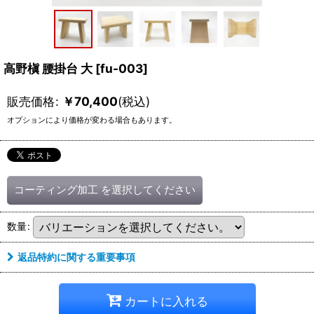
高野槇 腰掛台 大
[
fu-003
]
販売価格
:
￥
70,400
(税込)
オプションにより価格が変わる場合もあります。
コーティング加工
を選択してください
数量
:
返品特約に関する重要事項
カートに入れる