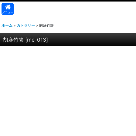
メニュー
ホーム
>
カトラリー
>
胡麻竹箸
胡麻竹箸
[
me-013
]