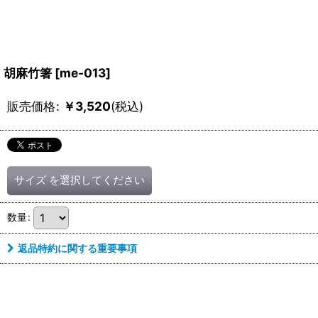
胡麻竹箸
[
me-013
]
販売価格
:
￥
3,520
(税込)
サイズ
を選択してください
数量
:
返品特約に関する重要事項