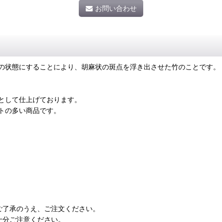
お問い合わせ
の状態にすることにより、胡麻状の斑点を浮き出させた竹のことです。
として仕上げております。
トの多い商品です。
ご了承のうえ、ご注文ください。
十分ご注意ください。