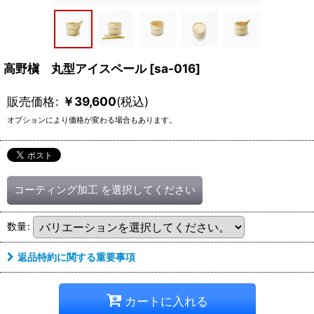
高野槇 丸型アイスペール
[
sa-016
]
販売価格
:
￥
39,600
(税込)
オプションにより価格が変わる場合もあります。
コーティング加工
を選択してください
数量
:
返品特約に関する重要事項
カートに入れる