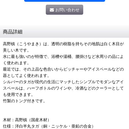
お問い合わせ
商品詳細
高野槙（こうやまき）は、透明の樹脂を持ちその地肌は白く木目が
美しい木です。
水に最も強いのが特徴で、浴槽や湯桶、腰掛けなど水周りの品によ
く使われます。
最近では、その上品な色合いからピッチャーやアイスペールなどの
器としてよく使われます。
シルバーのタガが現代の生活にマッチしたシンプルでモダンなアイ
スペールは、ハーフボトルのワインや、冷酒などのクーラーとして
も使用できます。
竹製のトング付きです。
木材：高野槙（国産木材）
仕様：洋白半丸タガ（銅・ニッケル・亜鉛の合金）